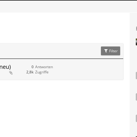
Filter
 neu)
0
Antworten
2,8k
Zugriffe