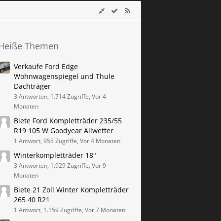
Heiße Themen
Verkaufe Ford Edge
Wohnwagenspiegel und Thule
Dachträger
3 Antworten, 1.714 Zugriffe, Vor 4
Monaten
Biete Ford Kompletträder 235/55
R19 105 W Goodyear Allwetter
1 Antwort, 955 Zugriffe, Vor 4 Monaten
Winterkompletträder 18"
3 Antworten, 1.929 Zugriffe, Vor 9
Monaten
Biete 21 Zoll Winter Kompletträder
265 40 R21
1 Antwort, 1.159 Zugriffe, Vor 7 Monaten