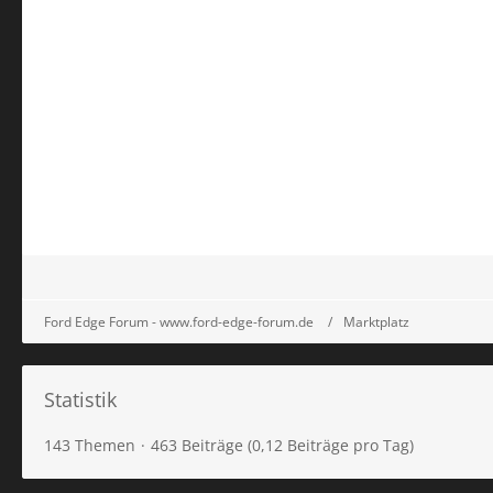
Ford Edge Forum - www.ford-edge-forum.de
Marktplatz
Statistik
143 Themen
463 Beiträge (0,12 Beiträge pro Tag)