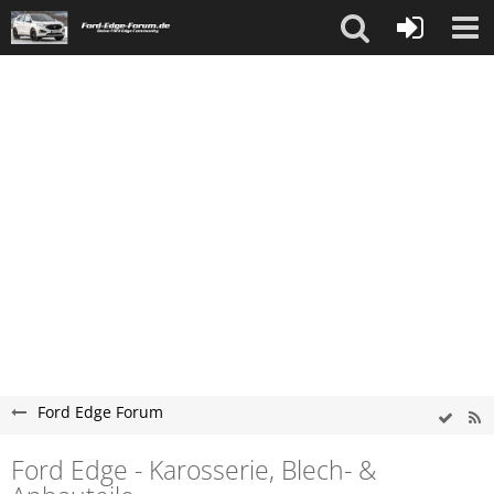
Ford Edge Forum
Ford Edge - Karosserie, Blech- &