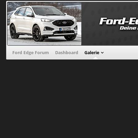
Ford Edge Forum
Dashboard
Galerie