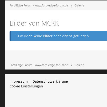
Ford Edge Forum - www.ford-edge-forum.de
Galerie
Bilder von MCKK
Es wurden keine Bilder oder Videos gefunden.
Ford Edge Forum - www.ford-edge-forum.de
Galerie
Impressum
Datenschutzerklärung
Cookie Einstellungen