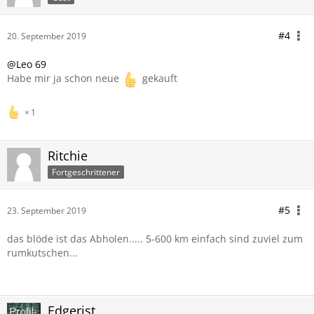
#4
20. September 2019
@Leo 69
Habe mir ja schon neue
gekauft
1
Ritchie
Fortgeschrittener
#5
23. September 2019
das blöde ist das Abholen..... 5-600 km einfach sind zuviel zum
rumkutschen...
Edgerist