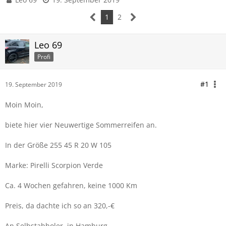
1
2
Leo 69
Profi
#1
19. September 2019
Moin Moin,
biete hier vier Neuwertige Sommerreifen an.
In der Größe 255 45 R 20 W 105
Marke: Pirelli Scorpion Verde
Ca. 4 Wochen gefahren, keine 1000 Km
Preis, da dachte ich so an 320,-€
An Selbstabholer, in Hamburg