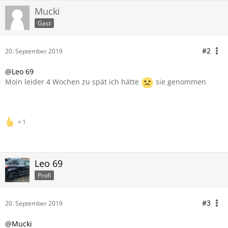
Mucki
Gast
#2
20. September 2019
@Leo 69
Moin leider 4 Wochen zu spät ich hätte
sie genommen
1
Leo 69
Profi
#3
20. September 2019
@Mucki