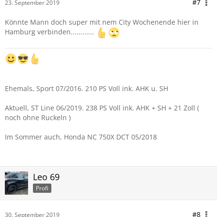
#7
23. September 2019
Könnte Mann doch super mit nem City Wochenende hier in
Hamburg verbinden............
Ehemals, Sport 07/2016. 210 PS Voll ink. AHK u. SH
Aktuell, ST Line 06/2019. 238 PS Voll ink. AHK + SH + 21 Zoll (
noch ohne Ruckeln )
Im Sommer auch, Honda NC 750X DCT 05/2018
Leo 69
Profi
#8
30. September 2019