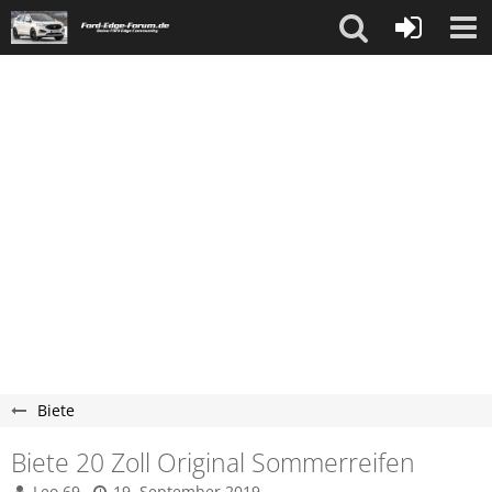
Biete
Biete 20 Zoll Original Sommerreifen
Leo 69
19. September 2019