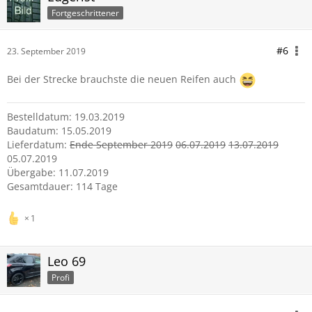
Fortgeschrittener
#6
23. September 2019
Bei der Strecke brauchste die neuen Reifen auch
Bestelldatum: 19.03.2019
Baudatum: 15.05.2019
Lieferdatum:
Ende September 2019
06.07.2019
1
3.07.2019
05.07.2019
Übergabe: 11.07.2019
Gesamtdauer: 114 Tage
1
Leo 69
Profi