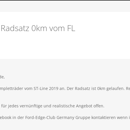
 Radsatz 0km vom FL
de,
letträder vom ST-Line 2019 an. Der Radsatz ist 0km gelaufen. Reif
 für jedes vernünftige und realistische Angebot offen.
cebook in der Ford-Edge-Club Germany Gruppe kontaktieren wenn ih