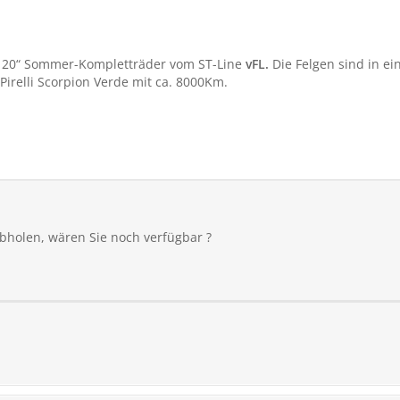
ch 20“ Sommer-Kompletträder vom ST-Line
vFL.
Die Felgen sind in e
Pirelli Scorpion Verde mit ca. 8000Km.
holen, wären Sie noch verfügbar ?