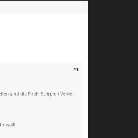
#1
en sind die Pirelli Scorpion Verde
r wollt.