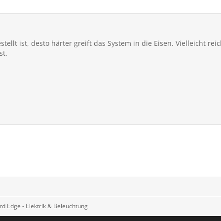
stellt ist, desto härter greift das System in die Eisen. Vielleicht r
st.
rd Edge - Elektrik & Beleuchtung