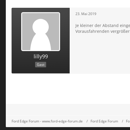
23. Mai 2019
Je kleiner der Abstand einge
Vorausfahrenden vergrößer
lilly99
Gast
Ford Edge Forum - www.ford-edge-forum.de
Ford Edge Forum
Fo