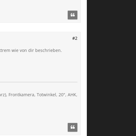
#2
xtrem wie von dir beschrieben.
z), Frontkamera, Totwinkel, 20", AHK,