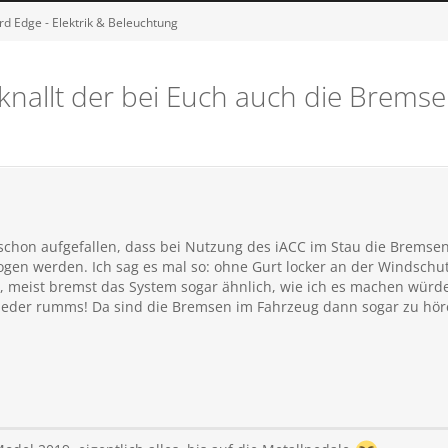
rd Edge - Elektrik & Beleuchtung
knallt der bei Euch auch die Bremse
n schon aufgefallen, dass bei Nutzung des iACC im Stau die Bremse
gen werden. Ich sag es mal so: ohne Gurt locker an der Windschu
r, meist bremst das System sogar ähnlich, wie ich es machen würd
wieder rumms! Da sind die Bremsen im Fahrzeug dann sogar zu hör