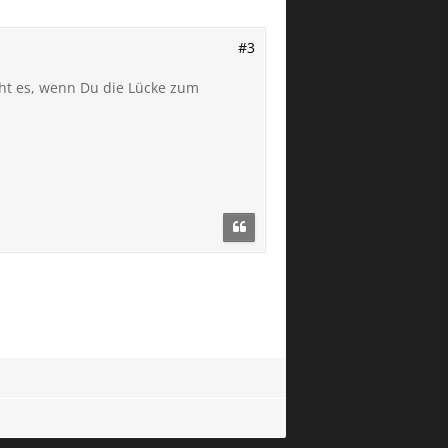
#3
eicht es, wenn Du die Lücke zum