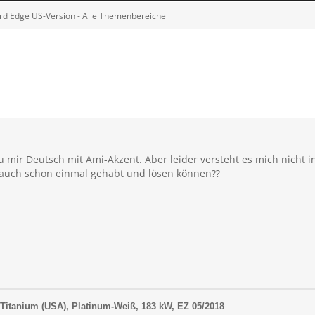
rd Edge US-Version - Alle Themenbereiche
zu mir Deutsch mit Ami-Akzent. Aber leider versteht es mich nicht 
 auch schon einmal gehabt und lösen können??
itanium (USA), Platinum-Weiß, 183 kW, EZ 05/2018