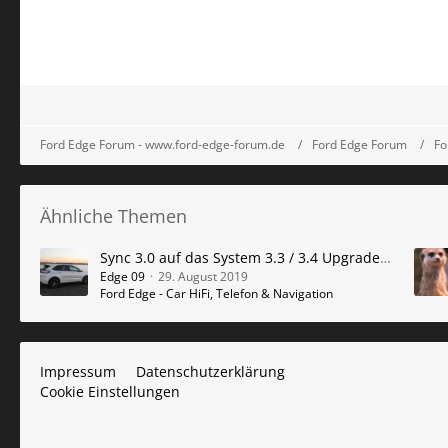
Ford Edge Forum - www.ford-edge-forum.de
Ford Edge Forum
Fo
Ähnliche Themen
Sync 3.0 auf das System 3.3 / 3.4 Upgraden lassen.
Edge 09
29. August 2019
Ford Edge - Car HiFi, Telefon & Navigation
Impressum
Datenschutzerklärung
Cookie Einstellungen