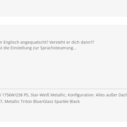
n Englisch angequatscht? Versteht er dich dann??
 die Einstellung zur Sprachsteuerung...
DCI 175kW/238 PS, Star-Weiß Metallic, Konfiguration: Alles außer D
7, Metallic Triton Blue/Glass Sparkle Black