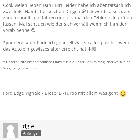
Cool, vielen lieben Dank Dir! Leider habe ich aber tatsächlich
zwei linke Hände bei solchen Dingen 🫣 Ich werde also zuerst
zum freundlichen fahren und erstmal den Fehlercode prüfen
lassen. Mal schauen wie der sich verhält wenn ich ihm den
vorab nenne 😉
Spannend aber finde ich generell was so alles passiert wenn
das Auto ein gewisses alter erreicht hat 🤷🏼
* Unsere Seite enthält Affiliate-Links, für die unser Forum möglicherweise eine
Vergütung bekommt.
Ford Edge Vignale - Diesel Bi-Turbo mit allem was geht
Idgie
Anfänger