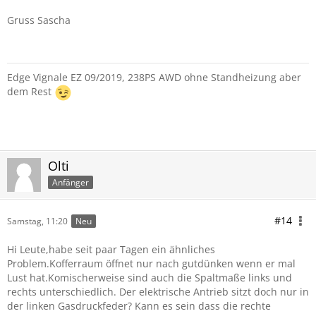
Gruss Sascha
Edge Vignale EZ 09/2019, 238PS AWD ohne Standheizung aber
dem Rest
Olti
Anfänger
#14
Samstag, 11:20
Neu
Hi Leute,habe seit paar Tagen ein ähnliches
Problem.Kofferraum öffnet nur nach gutdünken wenn er mal
Lust hat.Komischerweise sind auch die Spaltmaße links und
rechts unterschiedlich. Der elektrische Antrieb sitzt doch nur in
der linken Gasdruckfeder? Kann es sein dass die rechte