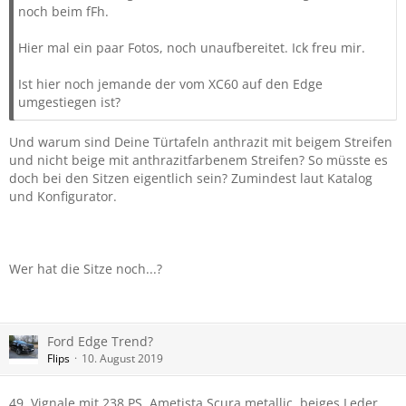
noch beim fFh.
Hier mal ein paar Fotos, noch unaufbereitet. Ick freu mir.
Ist hier noch jemande der vom XC60 auf den Edge
umgestiegen ist?
Und warum sind Deine Türtafeln anthrazit mit beigem Streifen
und nicht beige mit anthrazitfarbenem Streifen? So müsste es
doch bei den Sitzen eigentlich sein? Zumindest laut Katalog
und Konfigurator.
Wer hat die Sitze noch...?
Ford Edge Trend?
Flips
10. August 2019
49, Vignale mit 238 PS, Ametista Scura metallic, beiges Leder