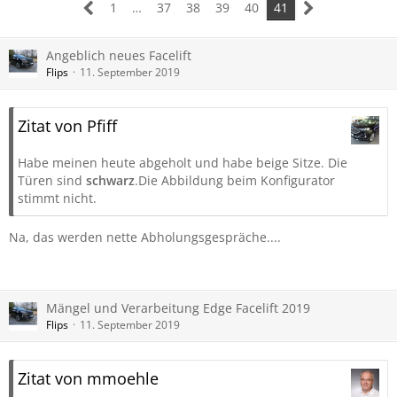
1
…
37
38
39
40
41
Angeblich neues Facelift
Flips
11. September 2019
Zitat von Pfiff
Habe meinen heute abgeholt und habe beige Sitze. Die
Türen sind
schwarz
.Die Abbildung beim Konfigurator
stimmt nicht.
Na, das werden nette Abholungsgespräche....
Mängel und Verarbeitung Edge Facelift 2019
Flips
11. September 2019
Zitat von mmoehle