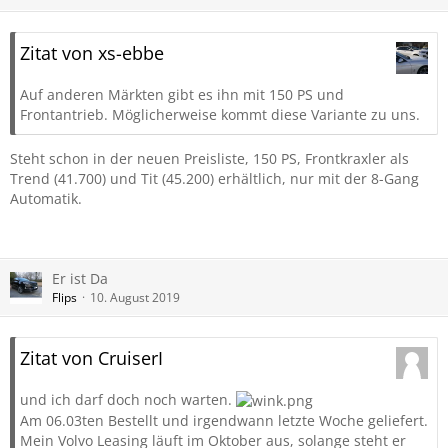
Zitat von xs-ebbe
Auf anderen Märkten gibt es ihn mit 150 PS und
Frontantrieb. Möglicherweise kommt diese Variante zu uns.
Steht schon in der neuen Preisliste, 150 PS, Frontkraxler als
Trend (41.700) und Tit (45.200) erhältlich, nur mit der 8-Gang
Automatik.
Er ist Da
Flips
10. August 2019
Zitat von CruiserI
und ich darf doch noch warten.
Am 06.03ten Bestellt und irgendwann letzte Woche geliefert.
Mein Volvo Leasing läuft im Oktober aus, solange steht er