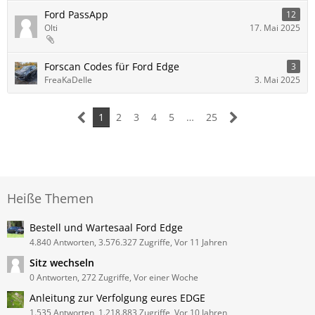
Ford PassApp
12
Olti
17. Mai 2025
Forscan Codes für Ford Edge
3
FreaKaDelle
3. Mai 2025
1
2
3
4
5
…
25
Heiße Themen
Bestell und Wartesaal Ford Edge
4.840 Antworten, 3.576.327 Zugriffe, Vor 11 Jahren
Sitz wechseln
0 Antworten, 272 Zugriffe, Vor einer Woche
Anleitung zur Verfolgung eures EDGE
1.535 Antworten, 1.218.883 Zugriffe, Vor 10 Jahren