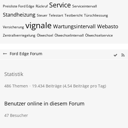
Service
Preisliste Ford Edge
Rückruf
Serviceintervall
Standheizung
Steuer
Telestart
Testbericht
Türschliessung
vignale
Wartungsintervall
Webasto
Versicherung
Zentrallverriegelung
Ölwechsel
Ölwechselintervall
Ölwechselservice
Ford Edge Forum
Statistik
486 Themen
19.434 Beiträge (4,54 Beiträge pro Tag)
Benutzer online in diesem Forum
47 Besucher