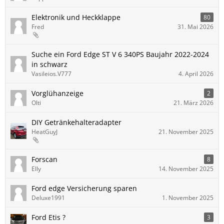
Elektronik und Heckklappe
80
Fred
31. Mai 2026
Suche ein Ford Edge ST V 6 340PS Baujahr 2022-2024
in schwarz
Vasileios.V777
4. April 2026
Vorglühanzeige
2
Olti
21. März 2026
DIY Getränkehalteradapter
HeatGuyJ
21. November 2025
Forscan
8
Elly
14. November 2025
Ford edge Versicherung sparen
Deluxe1991
1. November 2025
Ford Etis ?
3