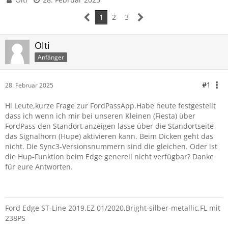
1
2
3
Olti
Anfänger
#1
28. Februar 2025
Hi Leute,kurze Frage zur FordPassApp.Habe heute festgestellt
dass ich wenn ich mir bei unseren Kleinen (Fiesta) über
FordPass den Standort anzeigen lasse über die Standortseite
das Signalhorn (Hupe) aktivieren kann. Beim Dicken geht das
nicht. Die Sync3-Versionsnummern sind die gleichen. Oder ist
die Hup-Funktion beim Edge generell nicht verfügbar? Danke
für eure Antworten.
Ford Edge ST-Line 2019,EZ 01/2020,Bright-silber-metallic,FL mit
238PS