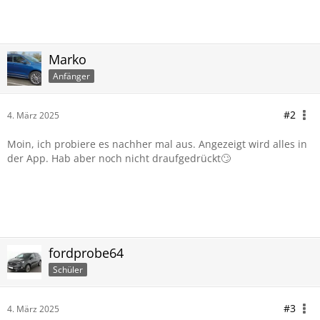
Marko
Anfänger
#2
4. März 2025
Moin, ich probiere es nachher mal aus. Angezeigt wird alles in
der App. Hab aber noch nicht draufgedrückt🙄
fordprobe64
Schüler
#3
4. März 2025