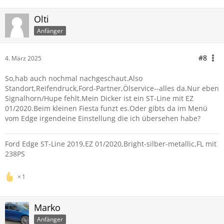
Olti
Anfänger
#8
4. März 2025
So,hab auch nochmal nachgeschaut.Also
Standort,Reifendruck,Ford-Partner,Ölservice--alles da.Nur eben
Signalhorn/Hupe fehlt.Mein Dicker ist ein ST-Line mit EZ
01/2020.Beim kleinen Fiesta funzt es.Oder gibts da im Menü
vom Edge irgendeine Einstellung die ich übersehen habe?
Ford Edge ST-Line 2019,EZ 01/2020,Bright-silber-metallic,FL mit
238PS
1
Marko
Anfänger