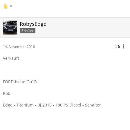
1
RobysEdge
Schüler
#6
14. November 2016
Verkauft
FORD-ische Grüße
Rob
____________________________________________
Edge - Titanium - Bj.2016 - 180 PS Diesel - Schalter