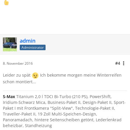
admin
Administrator
#4
8. November 2016
Leider zu spät
Ich bekomme morgen meine Winterreifen
schon montiert...
S-Max
Titanium 2,0 l TDCI Bi-Turbo (210 PS), PowerShift,
Iridium-Schwarz Mica, Business-Paket II, Design-Paket II, Sport-
Paket I mit Frontkamera "Split-View", Technologie-Paket II,
Traveller-Paket II, 19 Zoll Multi-Speichen-Design,
Panoramadach, hintere Seitenscheiben getönt, Lederlenkrad
beheizbar, Standheizung