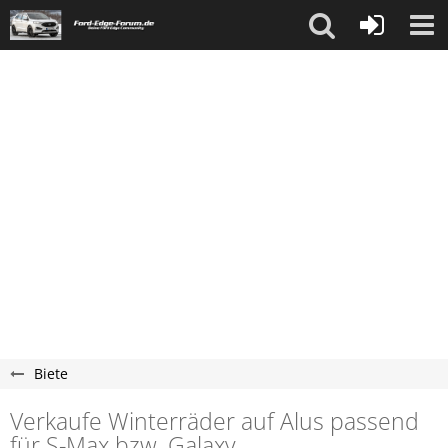
Biete
Verkaufe Winterräder auf Alus passend
für S-Max bzw. Galaxy