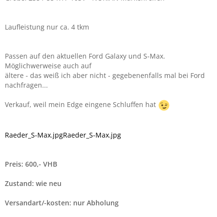
Laufleistung nur ca. 4 tkm
Passen auf den aktuellen Ford Galaxy und S-Max.
Möglichwerweise auch auf
ältere - das weiß ich aber nicht - gegebenenfalls mal bei Ford
nachfragen...
Verkauf, weil mein Edge eingene Schluffen hat
Raeder_S-Max.jpg
Raeder_S-Max.jpg
Preis: 600,- VHB
Zustand: wie neu
Versandart/-kosten: nur Abholung