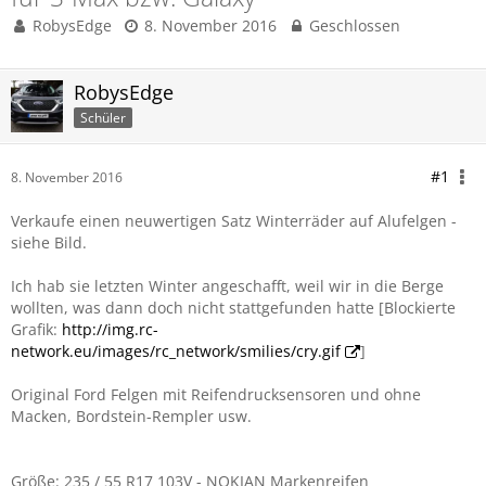
RobysEdge
8. November 2016
Geschlossen
RobysEdge
Schüler
#1
8. November 2016
Verkaufe einen neuwertigen Satz Winterräder auf Alufelgen -
siehe Bild.
Ich hab sie letzten Winter angeschafft, weil wir in die Berge
wollten, was dann doch nicht stattgefunden hatte [Blockierte
Grafik:
http://img.rc-
network.eu/images/rc_network/smilies/cry.gif
]
Original Ford Felgen mit Reifendrucksensoren und ohne
Macken, Bordstein-Rempler usw.
Größe: 235 / 55 R17 103V - NOKIAN Markenreifen