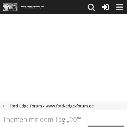
Ford Edge Forum - www.ford-edge-forum.de
Themen mit dem Tag „20"“