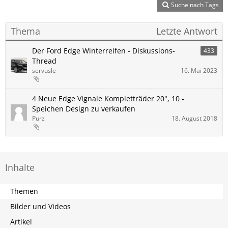
Suche nach Tags
Thema
Letzte Antwort
Der Ford Edge Winterreifen - Diskussions-
433
Thread
servusle
16. Mai 2023
4 Neue Edge Vignale Kompletträder 20", 10 -
Speichen Design zu verkaufen
Purz
18. August 2018
Inhalte
Themen
Bilder und Videos
Artikel