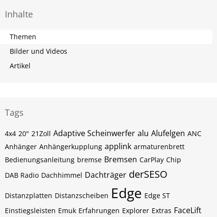
Inhalte
Themen
Bilder und Videos
Artikel
Tags
Adaptive Scheinwerfer
alu
Alufelgen
4x4
20"
21Zoll
ANC
applink
Anhänger
Anhängerkupplung
armaturenbrett
Bremsen
Bedienungsanleitung
bremse
CarPlay
Chip
derSESO
Dachträger
DAB Radio
Dachhimmel
Edge
Distanzplatten
Distanzscheiben
Edge ST
FaceLift
Einstiegsleisten
Emuk
Erfahrungen
Explorer
Extras