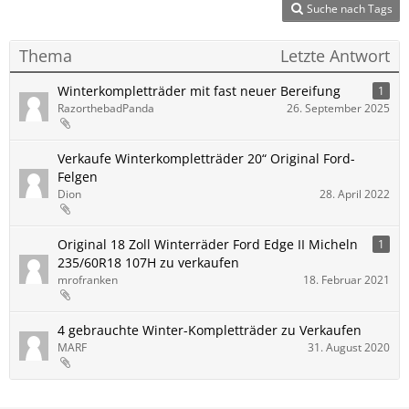
Suche nach Tags
Thema
Letzte Antwort
Winterkompletträder mit fast neuer Bereifung
1
RazorthebadPanda
26. September 2025
Verkaufe Winterkompletträder 20“ Original Ford-
Felgen
Dion
28. April 2022
Original 18 Zoll Winterräder Ford Edge II Micheln
1
235/60R18 107H zu verkaufen
mrofranken
18. Februar 2021
4 gebrauchte Winter-Kompletträder zu Verkaufen
MARF
31. August 2020