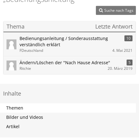
Suche nach Tags
Thema
Letzte Antwort
Bedienungsanleitung / Sonderausstattung
10
verständlich erklärt
FDeutschland
4. Mai 2021
Ändern/Löschen der "Nach Hause Adresse"
5
Ritchie
20. März 2019
Inhalte
Themen
Bilder und Videos
Artikel