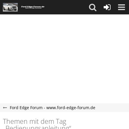
Ford Edge Forum - www.ford-edge-forum.de
Themen mit dem Tag
„Bedienungsanleitung“