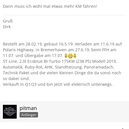
Dann muss ich wohl mal etwas mehr KM fahren!
Gruß
Dirk
Bestellt am 28.02.19, gebaut 16.5.19: Verladen am 11.6.19 auf
Polaris Highway, in Bremerhaven am 27.6.19, beim FFH am
11.07. und Übergabe am 17.07.
ST-Line, 2,0l Ecoblue BI-Turbo 175KW (238 PS) Modell 2019,
Automatik, Ruby-Rot, AHK, Standheizung, Panoramadach,
Technik Paket und die vielen kleinen Dinge die da sonst noch
so dabei sind.
Verkauft in Q1/23 und bin jetzt voll elektrisch unterwegs.
pitman
Anfänger