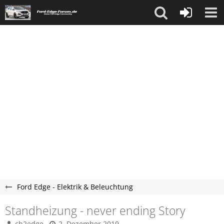
Ford Edge - Elektrik & Beleuchtung
Standheizung - never ending Story
cb2edge
2. Dezember 2019