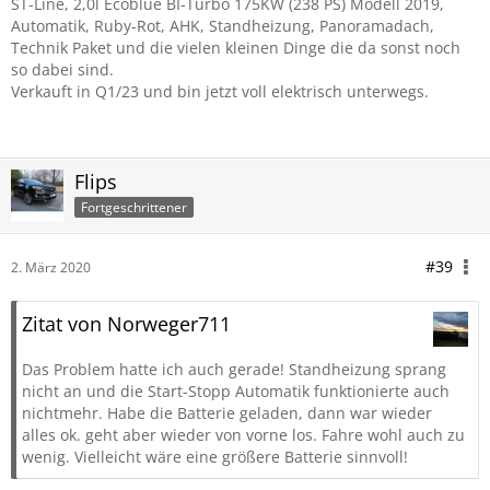
ST-Line, 2,0l Ecoblue BI-Turbo 175KW (238 PS) Modell 2019,
Automatik, Ruby-Rot, AHK, Standheizung, Panoramadach,
Technik Paket und die vielen kleinen Dinge die da sonst noch
so dabei sind.
Verkauft in Q1/23 und bin jetzt voll elektrisch unterwegs.
Flips
Fortgeschrittener
#39
2. März 2020
Zitat von Norweger711
Das Problem hatte ich auch gerade! Standheizung sprang
nicht an und die Start-Stopp Automatik funktionierte auch
nichtmehr. Habe die Batterie geladen, dann war wieder
alles ok. geht aber wieder von vorne los. Fahre wohl auch zu
wenig. Vielleicht wäre eine größere Batterie sinnvoll!