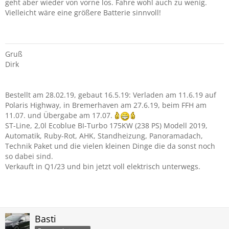
geht aber wieder von vorne los. Fahre wohl auch zu wenig.
Vielleicht wäre eine größere Batterie sinnvoll!
Gruß
Dirk
Bestellt am 28.02.19, gebaut 16.5.19: Verladen am 11.6.19 auf
Polaris Highway, in Bremerhaven am 27.6.19, beim FFH am
11.07. und Übergabe am 17.07.
ST-Line, 2,0l Ecoblue BI-Turbo 175KW (238 PS) Modell 2019,
Automatik, Ruby-Rot, AHK, Standheizung, Panoramadach,
Technik Paket und die vielen kleinen Dinge die da sonst noch
so dabei sind.
Verkauft in Q1/23 und bin jetzt voll elektrisch unterwegs.
Basti