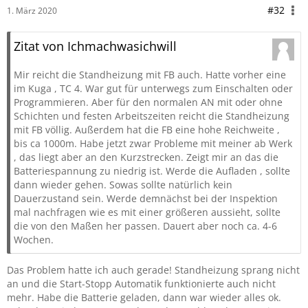
#32
1. März 2020
Zitat von Ichmachwasichwill
Mir reicht die Standheizung mit FB auch. Hatte vorher eine
im Kuga , TC 4. War gut für unterwegs zum Einschalten oder
Programmieren. Aber für den normalen AN mit oder ohne
Schichten und festen Arbeitszeiten reicht die Standheizung
mit FB völlig. Außerdem hat die FB eine hohe Reichweite ,
bis ca 1000m. Habe jetzt zwar Probleme mit meiner ab Werk
, das liegt aber an den Kurzstrecken. Zeigt mir an das die
Batteriespannung zu niedrig ist. Werde die Aufladen , sollte
dann wieder gehen. Sowas sollte natürlich kein
Dauerzustand sein. Werde demnächst bei der Inspektion
mal nachfragen wie es mit einer größeren aussieht, sollte
die von den Maßen her passen. Dauert aber noch ca. 4-6
Wochen.
Das Problem hatte ich auch gerade! Standheizung sprang nicht
an und die Start-Stopp Automatik funktionierte auch nicht
mehr. Habe die Batterie geladen, dann war wieder alles ok.