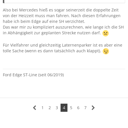
Also bei Mercedes hieß es sogar seinerzeit die doppelte Zeit
von der Heizzeit muss man fahren. Nach diesen Erfahrungen
habe ich beim Edge auf eine SH verzichtet.
Das war mir zu kompliziert auszurechnen, wie lange ich die SH
in Abhängigkeit zur geplanten Strecke nutzen darf.
Für Vielfahrer und gleichzeitig Laternenparker ist es aber eine
tolle Sache (wenn es dann tatsächlich auch klappt).
Ford Edge ST-Line (seit 06/2019)
1
2
3
4
5
6
7