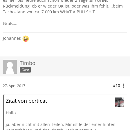
es hier bis heute auch schon wieder 2 Tage (!!!!) OHNE
Rückmeldung, ob er wieder OK ist, oder was Ihm fehlt....beim
Tachostand von ca. 7.000 km WHAT A BULLSHIT...
Gruß....
Johannes
Timbo
Gast
#10
27. April 2017
Zitat von berticat
Hallo,
ja, aber nicht mit allen Teilen. Mir ist leider einer hinten