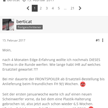
1
2
3
4
5
…
21
berticat
Fortgeschrittener
#1
15. Februar 2017
Moin,
nach 4 Monaten Edge-Erfahrung wollte ich nochmals DIESES
Thema in die Runde werfen: Wie lange habt IHR auf welches
Ersatzteil gewartet ???
Bei mir dauerte der FRONTSPOILER ab Ersatzteil-Bestellung bis
Anlieferung beim Freundlichen FH 9(!) Wochen.
Seit der ersten Januarwoche warte ich auf einen neuen
Scheinwerfer vorne, da bei dem eine Plastik-Halterung
gebrochen ist, also jetzt auch schon wieder 6,5 Wochen.