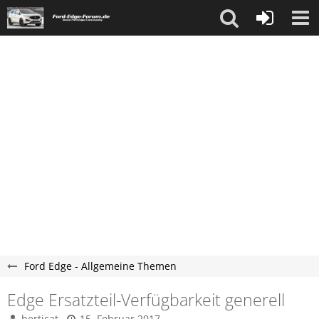
Ford Edge - Allgemeine Themen
Edge Ersatzteil-Verfügbarkeit generell
berticat
15. Februar 2017