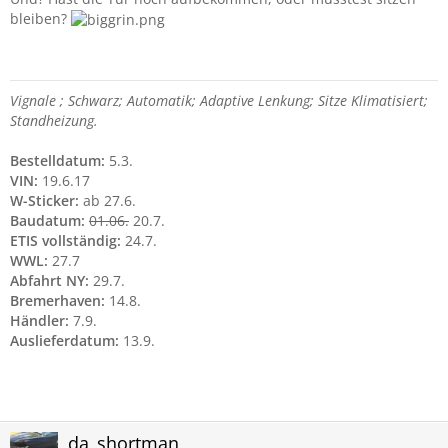
bleiben?
Vignale ; Schwarz; Automatik; Adaptive Lenkung; Sitze Klimatisiert;
Standheizung.
Bestelldatum:
5.3.
VIN:
19.6.17
W-Sticker:
ab 27.6.
Baudatum:
01.06.
20.7.
ETIS vollständig:
24.7.
WWL:
27.7
Abfahrt NY:
29.7.
Bremerhaven:
14.8.
Händler:
7.9.
Auslieferdatum:
13.9.
da_shortman