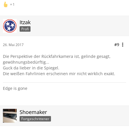
1
Itzak
Profi
#9
26. Mai 2017
Die Perspektive der Rückfahrkamera ist, gelinde gesagt,
gewöhnungsbedürftig...
Guck da lieber in die Spiegel.
Die weißen Fahrlinien erscheinen mir nicht wirklich exakt.
Edge is gone
Shoemaker
Fortgeschrittener