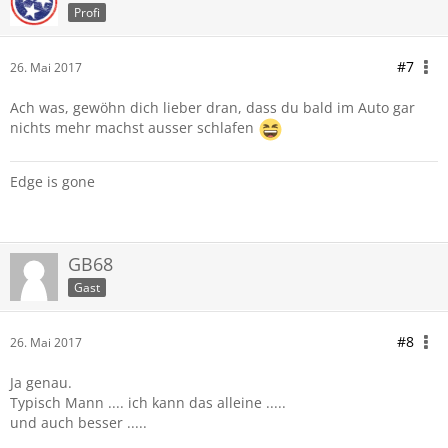
Profi
#7
26. Mai 2017
Ach was, gewöhn dich lieber dran, dass du bald im Auto gar
nichts mehr machst ausser schlafen
Edge is gone
GB68
Gast
#8
26. Mai 2017
Ja genau.
Typisch Mann .... ich kann das alleine .....
und auch besser .....