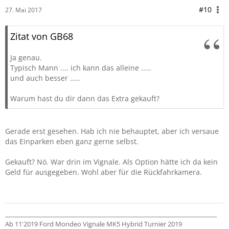
#10
27. Mai 2017
Zitat von GB68
Ja genau.
Typisch Mann .... ich kann das alleine .....
und auch besser .....
Warum hast du dir dann das Extra gekauft?
Gerade erst gesehen. Hab ich nie behauptet, aber ich versaue
das Einparken eben ganz gerne selbst.
Gekauft? Nö. War drin im Vignale. Als Option hätte ich da kein
Geld für ausgegeben. Wohl aber für die Rückfahrkamera.
_____________________________________________________________________
Ab 11'2019 Ford Mondeo Vignale MK5 Hybrid Turnier 2019