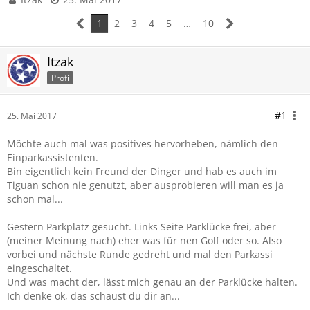
1
2
3
4
5
…
10
Itzak
Profi
#1
25. Mai 2017
Möchte auch mal was positives hervorheben, nämlich den
Einparkassistenten.
Bin eigentlich kein Freund der Dinger und hab es auch im
Tiguan schon nie genutzt, aber ausprobieren will man es ja
schon mal...
Gestern Parkplatz gesucht. Links Seite Parklücke frei, aber
(meiner Meinung nach) eher was für nen Golf oder so. Also
vorbei und nächste Runde gedreht und mal den Parkassi
eingeschaltet.
Und was macht der, lässt mich genau an der Parklücke halten.
Ich denke ok, das schaust du dir an...