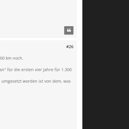
#26
000 km noch.
n" für die ersten vier Jahre für 1.300
h umgesetzt worden ist von dem, was