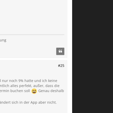
kung
#25
l nur noch 9% hatte und ich keine
lich alles perfekt, außer, dass die
Termin buchen soll
Genau deshalb
ndert sich in der App aber nicht.