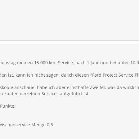
ienstag meinen 15.000 km- Service, nach 1 Jahr und bei unter 10.
 ist, kann ich nicht sagen, da ich diesen "Ford Protect Service Pla
kopie anschaue, habe ich aber ernsthafte Zweifel, was da wirklic
en zu den einzelnen Services aufgeführt ist.
Punkte:
wischenservice Menge 0,5