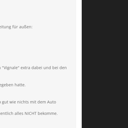
eitung für außen:
 "Vignale" extra dabei und bei den
egeben hatte.
o gut wie nichts mit dem Auto
igentlich alles NICHT bekomme.