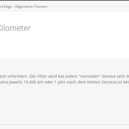
rd Edge - Allgemeine Themen
Kilometer
sch informiert. Der Filter wird bei jedem "normalen" Service (alle 
also jeweils 15.000 km oder 1 Jahr nach dem letzten Service) ist ke