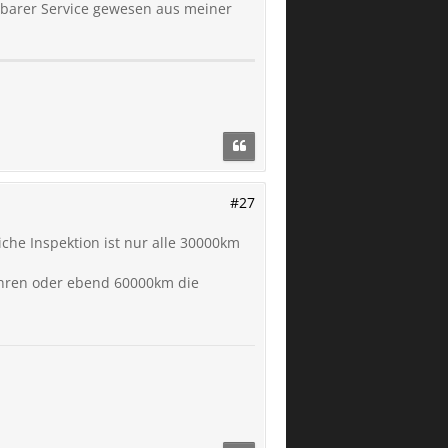
nbarer Service gewesen aus meiner
#27
che Inspektion ist nur alle 30000km
ahren oder ebend 60000km die