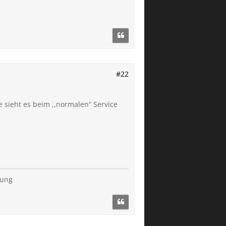
#22
sieht es beim ,,normalen“ Service
kung