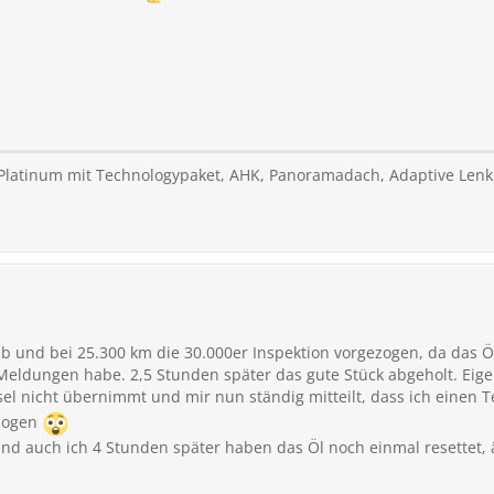
 Platinum mit Technologypaket, AHK, Panoramadach, Adaptive Len
 und bei 25.300 km die 30.000er Inspektion vorgezogen, da das Ö
Meldungen habe. 2,5 Stunden später das gute Stück abgeholt. Eigent
l nicht übernimmt und mir nun ständig mitteilt, dass ich einen 
ezogen
d auch ich 4 Stunden später haben das Öl noch einmal resettet, ä