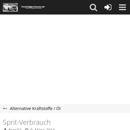
Alternative Kraftstoffe / Öl
Sprit-Verbrauch
fees02
9. März 2016