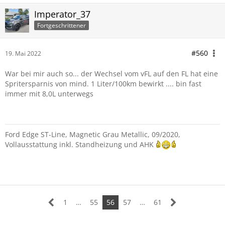
Imperator_37
Fortgeschrittener
#560
19. Mai 2022
War bei mir auch so... der Wechsel vom vFL auf den FL hat eine
Spritersparnis von mind. 1 Liter/100km bewirkt .... bin fast
immer mit 8,0L unterwegs
Ford Edge ST-Line, Magnetic Grau Metallic, 09/2020,
Vollausstattung inkl. Standheizung und AHK
1
…
55
56
57
…
61