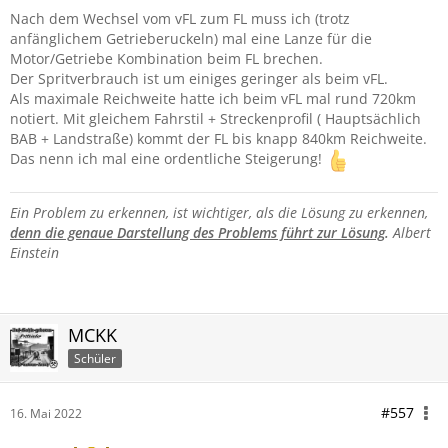
Nach dem Wechsel vom vFL zum FL muss ich (trotz
anfänglichem Getrieberuckeln) mal eine Lanze für die
Motor/Getriebe Kombination beim FL brechen.
Der Spritverbrauch ist um einiges geringer als beim vFL.
Als maximale Reichweite hatte ich beim vFL mal rund 720km
notiert. Mit gleichem Fahrstil + Streckenprofil ( Hauptsächlich
BAB + Landstraße) kommt der FL bis knapp 840km Reichweite.
Das nenn ich mal eine ordentliche Steigerung!
Ein Problem zu erkennen, ist wichtiger, als die Lösung zu erkennen,
denn die genaue Darstellung des Problems führt zur Lösung
.
Albert
Einstein
MCKK
Schüler
#557
16. Mai 2022