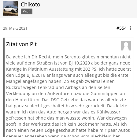
Chikoto
Profi
#554
29. März 2021
Zitat von Pit
Da gebe ich Dir Recht, mein Sorento gibt es momentan nicht
viele auf denn Straßen ist von Bj 10.2020 also der ganz neue
Kantige in Platinium Ausstattung mit 202 PS. Ich hatte zuerst
den Edge Bj 6.2016 anfangs war auch alles gut bis die erste
Mängel angefangen haben. Zb es gab zweimal einen
Rückruf wegen Lenkrad und Airbags an den Seiten,
Verkleidung an den Außentüren bzw die Gummilippen an
den Hintertüren. Das DSG Getriebe das war das allerletzte
hat ganz schlecht geschaltet bzw sehr geruckelt. Das letzte
warum ich dan das Auto hergab war das es Kühlwasser
gefressen hat ohne das man wusste wohin. War deswegen
sooft in der Werkstatt das ich kein Bock mehr hatte. Als ich
nach einen neuen Edge geschaut hatte habe mir paar Autos
genauer angesehen wenn da schon vom Blechkleid her