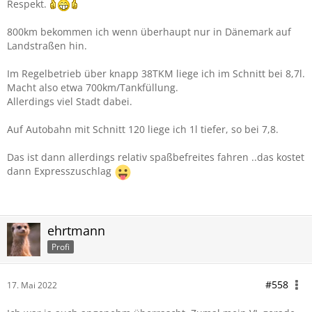
Respekt.
800km bekommen ich wenn überhaupt nur in Dänemark auf
Landstraßen hin.
Im Regelbetrieb über knapp 38TKM liege ich im Schnitt bei 8,7l.
Macht also etwa 700km/Tankfüllung.
Allerdings viel Stadt dabei.
Auf Autobahn mit Schnitt 120 liege ich 1l tiefer, so bei 7,8.
Das ist dann allerdings relativ spaßbefreites fahren ..das kostet
dann Expresszuschlag
ehrtmann
Profi
#558
17. Mai 2022