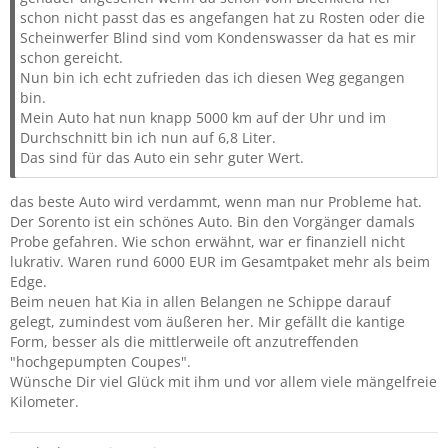
schon nicht passt das es angefangen hat zu Rosten oder die
Scheinwerfer Blind sind vom Kondenswasser da hat es mir
schon gereicht.
Nun bin ich echt zufrieden das ich diesen Weg gegangen
bin.
Mein Auto hat nun knapp 5000 km auf der Uhr und im
Durchschnitt bin ich nun auf 6,8 Liter.
Das sind für das Auto ein sehr guter Wert.
das beste Auto wird verdammt, wenn man nur Probleme hat.
Der Sorento ist ein schönes Auto. Bin den Vorgänger damals
Probe gefahren. Wie schon erwähnt, war er finanziell nicht
lukrativ. Waren rund 6000 EUR im Gesamtpaket mehr als beim
Edge.
Beim neuen hat Kia in allen Belangen ne Schippe darauf
gelegt, zumindest vom äußeren her. Mir gefällt die kantige
Form, besser als die mittlerweile oft anzutreffenden
"hochgepumpten Coupes".
Wünsche Dir viel Glück mit ihm und vor allem viele mängelfreie
Kilometer.