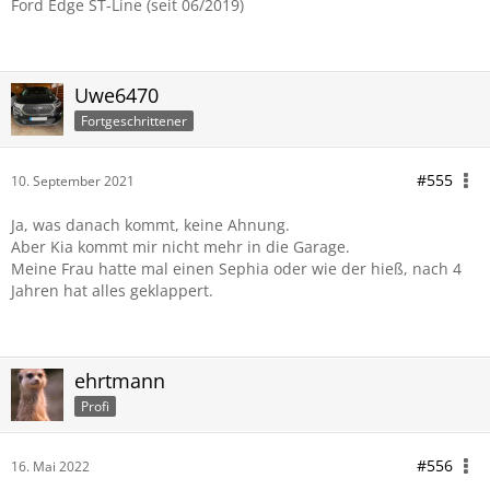
Ford Edge ST-Line (seit 06/2019)
Uwe6470
Fortgeschrittener
#555
10. September 2021
Ja, was danach kommt, keine Ahnung.
Aber Kia kommt mir nicht mehr in die Garage.
Meine Frau hatte mal einen Sephia oder wie der hieß, nach 4
Jahren hat alles geklappert.
ehrtmann
Profi
#556
16. Mai 2022