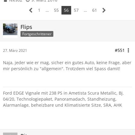
1
…
55
56
57
…
61
Flips
Fortgeschrittener
#551
27. März 2021
Naja, jeder wie er mag, sicher ein gutes Auto, keine Frage, aber
mir persönlich zu "allgemein". Trotzdem viel Spass damit!
Ford EDGE Vignale mit 238 PS in Ametista Scura Metallic, Bj.
04/20, Technologiepaket, Panoramadach, Standheizung,
Alarmanlage, beheizbare und Klimatisierte Sitze, SRA, AHK